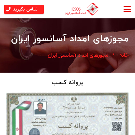
تماس بگیرید
مجوزهای امداد آسانسور ایران
chevron_left
خانه
مجوزهای امداد آسانسور ایران
پروانه کسب