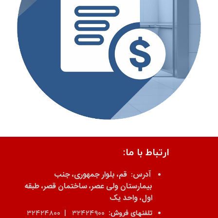
ارتباط با ما:
آدرس:
قم، بلوار جمهوری، جنب
بیمارستان ولی عصر، ساختمان قصر، طبقه
اول، واحد یک
تلفنهای فروش:
۳۲۴۲۴۹۰۰ | ۳۲۴۲۴۸۰۰