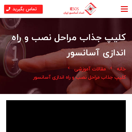
تماس بگیرید
کلیپ جذاب مراحل نصب و راه
اندازی آسانسور
chevron_left
chevron_left
خانه
مقالات آموزشی
کلیپ جذاب مراحل نصب و راه اندازی آسانسور
نمایشگر
ویدیو