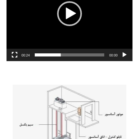
00:24
00:00