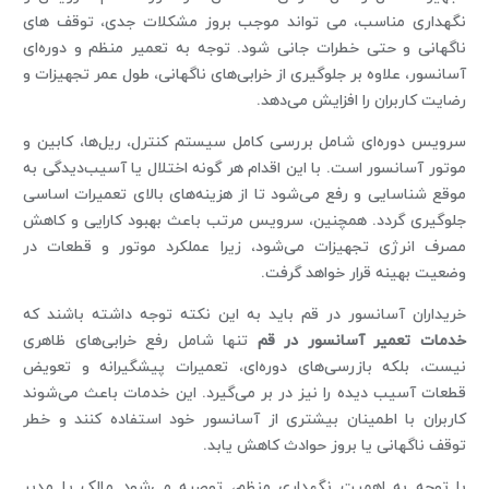
نگهداری مناسب، می‌ تواند موجب بروز مشکلات جدی، توقف‌ های
ناگهانی و حتی خطرات جانی شود. توجه به تعمیر منظم و دوره‌ای
آسانسور، علاوه بر جلوگیری از خرابی‌های ناگهانی، طول عمر تجهیزات و
رضایت کاربران را افزایش می‌دهد.
سرویس دوره‌ای شامل بررسی کامل سیستم کنترل، ریل‌ها، کابین و
موتور آسانسور است. با این اقدام هر گونه اختلال یا آسیب‌دیدگی به‌
موقع شناسایی و رفع می‌شود تا از هزینه‌های بالای تعمیرات اساسی
جلوگیری گردد. همچنین، سرویس مرتب باعث بهبود کارایی و کاهش
مصرف انرژی تجهیزات می‌شود، زیرا عملکرد موتور و قطعات در
وضعیت بهینه قرار خواهد گرفت.
خریداران آسانسور در قم باید به این نکته توجه داشته باشند که
خدمات تعمیر آسانسور در قم
تنها شامل رفع خرابی‌های ظاهری
نیست، بلکه بازرسی‌های دوره‌ای، تعمیرات پیشگیرانه و تعویض
قطعات آسیب ‌دیده را نیز در بر می‌گیرد. این خدمات باعث می‌شوند
کاربران با اطمینان بیشتری از آسانسور خود استفاده کنند و خطر
توقف ناگهانی یا بروز حوادث کاهش یابد.
با توجه به اهمیت نگهداری منظم، توصیه می‌شود مالک یا مدیر