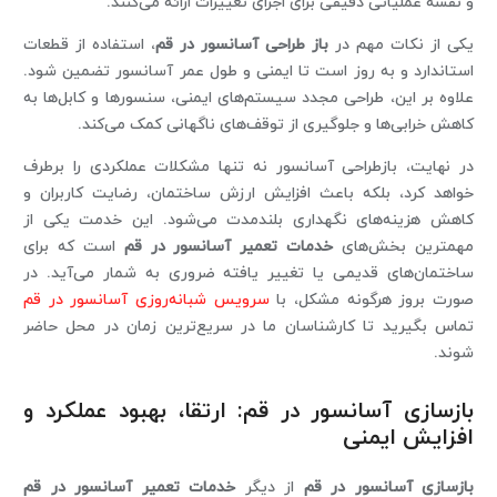
و نقشه عملیاتی دقیقی برای اجرای تغییرات ارائه می‌کنند.
یکی از نکات مهم در
باز طراحی آسانسور در قم
، استفاده از قطعات
استاندارد و به ‌روز است تا ایمنی و طول عمر آسانسور تضمین شود.
علاوه بر این، طراحی مجدد سیستم‌های ایمنی، سنسورها و کابل‌ها به
کاهش خرابی‌ها و جلوگیری از توقف‌های ناگهانی کمک می‌کند.
در نهایت، بازطراحی آسانسور نه تنها مشکلات عملکردی را برطرف
خواهد کرد، بلکه باعث افزایش ارزش ساختمان، رضایت کاربران و
کاهش هزینه‌های نگهداری بلندمدت می‌شود. این خدمت یکی از
مهمترین بخش‌های
خدمات تعمیر آسانسور در قم
است که برای
ساختمان‌های قدیمی یا تغییر یافته ضروری به شمار می‌آید. در
صورت بروز هرگونه مشکل، با
سرویس شبانه‌روزی آسانسور در قم
تماس بگیرید تا کارشناسان ما در سریع‌ترین زمان در محل حاضر
شوند.
بازسازی آسانسور در قم: ارتقا، بهبود عملکرد و
افزایش ایمنی
بازسازی آسانسور در قم
از دیگر
خدمات تعمیر آسانسور در قم