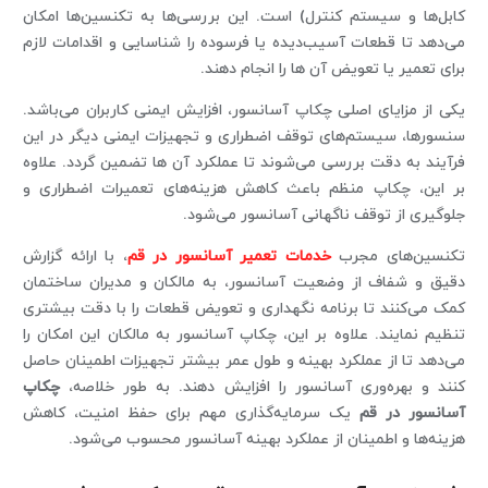
کابل‌ها و سیستم کنترل) است. این بررسی‌ها به تکنسین‌ها امکان
می‌دهد تا قطعات آسیب‌دیده یا فرسوده را شناسایی و اقدامات لازم
برای تعمیر یا تعویض آن ها را انجام دهند.
یکی از مزایای اصلی چکاپ آسانسور، افزایش ایمنی کاربران می‌باشد.
سنسورها، سیستم‌های توقف اضطراری و تجهیزات ایمنی دیگر در این
فرآیند به دقت بررسی می‌شوند تا عملکرد آن ها تضمین گردد. علاوه
بر این، چکاپ منظم باعث کاهش هزینه‌های تعمیرات اضطراری و
جلوگیری از توقف ناگهانی آسانسور می‌شود.
تکنسین‌های مجرب
خدمات تعمیر آسانسور در قم
، با ارائه گزارش
دقیق و شفاف از وضعیت آسانسور، به مالکان و مدیران ساختمان
کمک می‌کنند تا برنامه نگهداری و تعویض قطعات را با دقت بیشتری
تنظیم نمایند. علاوه بر این، چکاپ آسانسور به مالکان این امکان را
می‌دهد تا از عملکرد بهینه و طول عمر بیشتر تجهیزات اطمینان حاصل
کنند و بهره‌وری آسانسور را افزایش دهند. به طور خلاصه،
چکاپ
آسانسور در قم
یک سرمایه‌گذاری مهم برای حفظ امنیت، کاهش
هزینه‌ها و اطمینان از عملکرد بهینه آسانسور محسوب می‌شود.