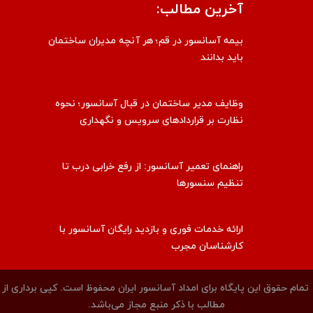
آخرین مطالب:
بیمه آسانسور در قم؛ هر آنچه مدیران ساختمان
باید بدانند
وظایف مدیر ساختمان در قبال آسانسور؛ نحوه
نظارت بر قراردادهای سرویس و نگهداری
راهنمای تعمیر آسانسور: از رفع خرابی درب تا
تنظیم سنسورها
ارائه خدمات فوری و بازدید رایگان آسانسور با
کارشناسان مجرب
تمام حقوق این پایگاه برای
امداد آسانسور ایران
محفوظ است. کپی برداری از
مطالب با ذکر منبع مجاز می‌باشد.