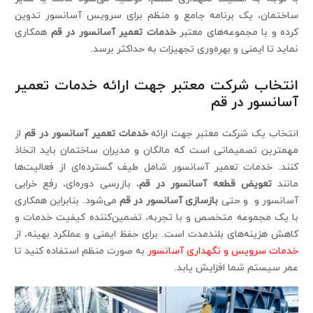
ساختمان، یک برنامه جامع و منظم برای سرویس آسانسور تدوین
کرده و با مجموعه‌های معتبر
خدمات تعمیر آسانسور در قم
همکاری
نماید تا ایمنی و بهره‌وری تجهیزات به حداکثر برسد.
انتخاب شرکت معتبر جهت ارائه خدمات تعمیر
آسانسور در قم
انتخاب یک شرکت معتبر جهت ارائه
خدمات تعمیر آسانسور در قم
از
مهمترین تصمیماتی است که مالکان و مدیران ساختمان باید اتخاذ
کنند. خدمات تعمیر آسانسور شامل طیف گسترده‌ای از فعالیت‌ها
مانند
تعویض قطعه آسانسور در قم
، بازرسی دوره‌ای، رفع خرابی
آسانسور و و حتی
بازسازی آسانسور در قم
می‌شود. بنابراین همکاری
با یک مجموعه متخصص و با تجربه، تضمین‌کننده کیفیت خدمات و
کاهش هزینه‌های بلندمدت است. برای حفظ ایمنی و عملکرد بهینه، از
خدمات سرویس و نگهداری آسانسور
به ‌صورت منظم استفاده کنید تا
عمر سیستم شما افزایش یابد.