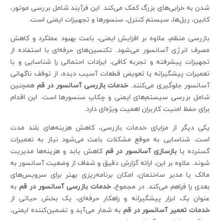
شدن به خرابی‌های بزرگ کمک می‌کند. این فرآیند شامل بررسی موتور،
کابین، ریل‌ها، سیستم کنترل، سنسورها و تجهیزات ایمنی است.
بازرسی منظم، علاوه بر افزایش ایمنی، باعث بهبود عملکرد و کاهش
مصرف انرژی آسانسور می‌شود. تکنسین‌های حرفه‌ای با استفاده از
تجهیزات پیشرفته و تجربه کافی، ایرادات احتمالی را شناسایی و با
تعمیرات پیشگیرانه یا تعویض قطعات آسیب‌ دیده، از توقف ناگهانی
آسانسور جلوگیری می‌کنند.
خدمات بازرسی آسانسور در قم
همچنین
شامل بررسی سیستم‌های ایمنی و چکاپ سنسورها است. این اقدام
برای حفظ امنیت کاربران اهمیت ویژه‌ای دارد.
یکی دیگر از مزایای خدمات بازرسی، کاهش هزینه‌های بلند مدت
است. شناسایی به موقع مشکلات باعث می‌شود نیاز به تعمیرات
گسترده یا
بازسازی آسانسور در قم
کاهش یابد و هزینه‌ها مدیریت
شوند. علاوه بر این، ارائه گزارش دقیق و شفاف از وضعیت آسانسور به
مالک یا مدیر ساختمان، امکان برنامه‌ریزی بهتر برای سرویس‌های
بعدی را فراهم می‌کند. در مجموع،
خدمات بازرسی آسانسور در قم
به
عنوان یک ابزار پیشگیرانه و راهکار حرفه‌ای، یک بخش حیاتی از
خدمات تعمیر آسانسور در قم
به شمار می‌آید و تضمین‌کننده ایمنی،