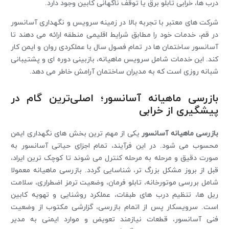
درب ‌ها، خرابی تابلو برق یا توقف ناگهانی کابین وجود دارد.
شرکت ‌های معتبر با تجربه بالا در زمینه سرویس و نگهداری آسانسور
در قم، خدمات خود را مطابق شرایط اقلیمی منطقه ارائه می ‌دهند تا
آسانسور ساختمان ‌ها در تمام فصول سال با عملکردی روان و ایمن کار
کند. این خدمات شامل سرویس ماهیانه، بازبینی دوره ‌ای و پشتیبانی
شبانه ‌روزی است که به مدیران ساختمان آرامش خاطر می‌ دهد.
بازرسی ماهیانه آسانسور؛ اصلی‌ترین گام در
پیشگیری از خرابی
بازرسی ماهیانه آسانسور
یکی از مهم ‌ترین بخش‌ های نگهداری ایمن
محسوب می ‌شود. در این فرآیند، تمام اجزای حیاتی آسانسور به‌
صورت دقیق و مرحله ‌به ‌مرحله کنترل می ‌شوند تا کوچک‌ ترین ایراد،
قبل از بروز مشکل بزرگ ‌تر، شناسایی گردد. بازرسی ماهیانه معمولا
شامل بررسی موتورخانه، تابلو فرمان، وضعیت ترمز اضطراری، سلامت
ریل‌ ها، تنظیم درب ‌های طبقات، عملکرد روشنایی و تهویه کابین
است. سرویسکار پس از اتمام بازرسی، گزارشی مکتوب از وضعیت
فنی آسانسور، قطعات نیازمند تعویض و موارد ایمنی به مدیر