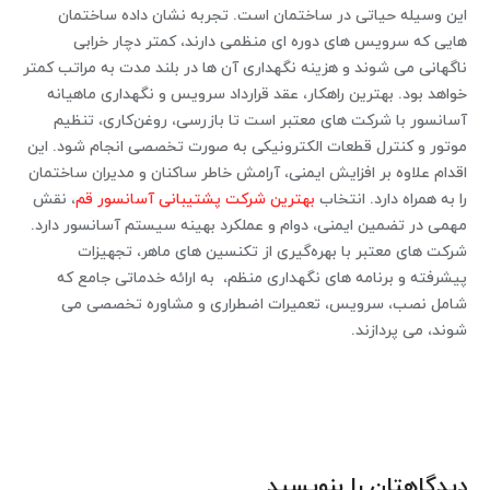
این وسیله حیاتی در ساختمان است. تجربه نشان داده ساختمان‌
هایی که سرویس ‌های دوره ‌ای منظمی دارند، کمتر دچار خرابی
ناگهانی می ‌شوند و هزینه نگهداری آن‌ ها در بلند مدت به‌ مراتب کمتر
خواهد بود. بهترین راهکار، عقد قرارداد سرویس و نگهداری ماهیانه
آسانسور با شرکت‌ های معتبر است تا بازرسی، روغن‌کاری، تنظیم
موتور و کنترل قطعات الکترونیکی به‌ صورت تخصصی انجام شود. این
اقدام علاوه ‌بر افزایش ایمنی، آرامش خاطر ساکنان و مدیران ساختمان
را به ‌همراه دارد. انتخاب
بهترین شرکت پشتیبانی آسانسور قم
، نقش
مهمی در تضمین ایمنی، دوام و عملکرد بهینه سیستم آسانسور دارد.
شرکت‌ های معتبر با بهره‌گیری از تکنسین ‌های ماهر، تجهیزات
پیشرفته و برنامه‌ های نگهداری منظم، به ارائه خدماتی جامع که
شامل نصب، سرویس، تعمیرات اضطراری و مشاوره تخصصی می
شوند، می پردازند.
دیدگاهتان را بنویسید