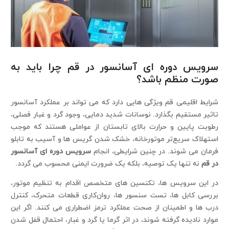
سرویس دوره ای آسانسور در قم چرا باید به
صورت منظم باشد؟
شرایط اقلیمی قم ویژگی ‌هایی دارد که می ‌تواند بر عملکرد آسانسور
تاثیر مستقیم بگذارد. نوسانات شدید دمایی، وجود گرد و غبار فصلی،
رطوبت پایین و حرارت بالای تابستان از عواملی هستند که موجب
استهلاک سریع‌تر موتورخانه، خشک شدن گریس ‌ها و آسیب به تابلو
فرمان می ‌شوند. در چنین شرایطی، انجام
سرویس دوره ای آسانسور
در قم
نه ‌تنها یک توصیه، بلکه یک ضرورت ایمنی محسوب می گردد.
در این سرویس ‌ها، تکنسین‌ های متخصص اقدام به تنظیم موتور،
بررسی کابل ‌ها، تست سنسور ها، روان‌کاری قطعات متحرک، کنترل
درب ‌ها و اطمینان از صحت عملکرد ترمز اضطراری می‌ کنند. اگر این
موارد نادیده گرفته شوند، در اثر گرما یا گرد و غبار، احتمال قفل شدن