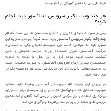
هیچ بازرسی یا تعمیر کوچکی از قلم نیفتد.
هر چند وقت یکبار سرویس آسانسور باید انجام
شود؟
یکی از سوالات کلیدی مدیران و مالکان ساختمان ‌ها این است که
هر
چند وقت یکبار سرویس آسانسور
باید انجام شود؟ جهت پاسخ به این
سوال باید به عواملی مانند نوع سیستم (هیدرولیکی یا کششی)،
ظرفیت آسانسور، میزان استفاده روزانه، شرایط محیطی و حتی
کیفیت نصب اولیه توجه کرد. با این حال، با توجه به تجربه
متخصصان بهترین
زمان سرویس آسانسور
، به صورت ماهیانه است.
در ساختمان‌هایی با تردد بالا، این بازدید می ‌تواند هر دو هفته یک‌ بار
هم انجام شود.
در جریان این بازدید ها، سرویسکار آسانسور وظیفه دارد عملکرد
موتورخانه، کابل ‌ها، سیم‌بکسل ‌ها، تابلو برق، سیستم ترمز اضطراری،
روان‌کاری قطعات و تراز حرکتی کابین را بررسی کند. گاهی اوقات همین
بررسی ‌های ساده از بروز حوادث پرهزینه جلوگیری می ‌کند.