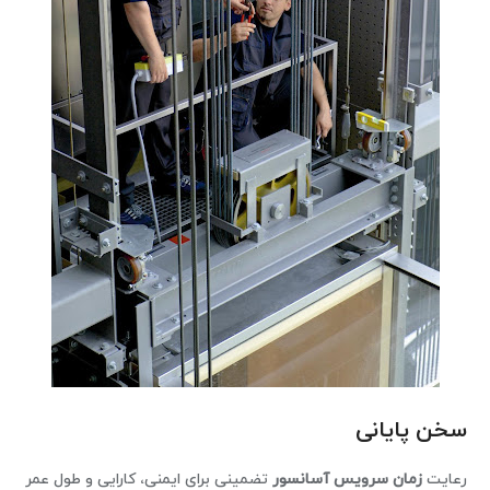
سخن پایانی
رعایت
زمان سرویس آسانسور
تضمینی برای ایمنی، کارایی و طول عمر