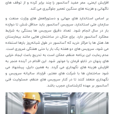
افزایش ایمنی، عمر مفید آسانسور را چند برابر کرده و از توقف ‌های
ناگهانی و هزینه‌ های سنگین تعمیر جلوگیری می ‌کند.
بر اساس استاندارد های جهانی و دستورالعمل‌ های وزارت صنعت و
سازمان ملی استاندارد، سرویس آسانسور باید حداقل شش تا دوازده
بار در سال انجام شود. تعداد دقیق سرویس ‌ها بستگی به شرایط
عملکرد آسانسور دارد. برای مثال، در ساختمان‌ هایی مانند بیمارستان
‌ها، هتل‌ ها یا مراکز خرید که آسانسور در طول شبانه‌روز بارها استفاده
می ‌شود، سرویس ‌های دو هفته یک ‌بار یا حتی هفتگی ضروری است.
عدم رعایت این برنامه منظم، ممکن است به تدریج باعث ایجاد خرابی
‌های پنهان در تابلو فرمان یا موتور شود. این اقدام در آینده منجر به
افزایش هزینه‌ های نگهداری می گردد. به همین دلیل، پیشنهاد می
‌شود ساختمان ‌ها با شرکت‌ های معتبر، قرارداد سالیانه سرویس و
نگهداری منعقد کنند تا در کنار سرویس ‌های منظم، مسئولیت فنی
آسانسور بر عهده کارشناسان مجرب باشد.